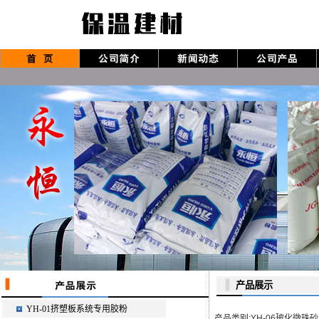
产品展示
YH-01挤塑板系统专用胶粉
产品类别:YH-06玻化微珠