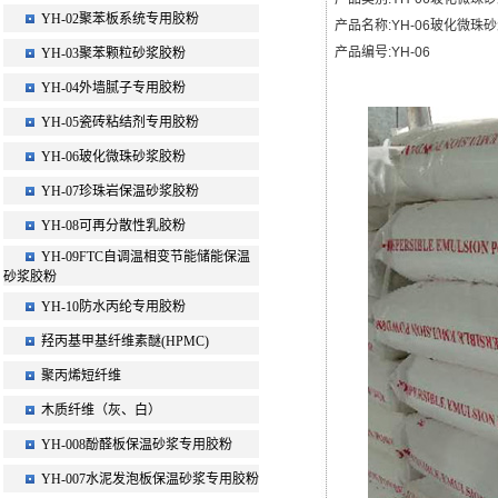
YH-02聚苯板系统专用胶粉
产品名称:YH-06玻化微珠
产品编号:YH-06
YH-03聚苯颗粒砂浆胶粉
YH-04外墙腻子专用胶粉
YH-05瓷砖粘结剂专用胶粉
YH-06玻化微珠砂浆胶粉
YH-07珍珠岩保温砂浆胶粉
YH-08可再分散性乳胶粉
YH-09FTC自调温相变节能储能保温
砂浆胶粉
YH-10防水丙纶专用胶粉
羟丙基甲基纤维素醚(HPMC)
聚丙烯短纤维
木质纤维（灰、白）
YH-008酚醛板保温砂浆专用胶粉
YH-007水泥发泡板保温砂浆专用胶粉