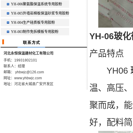
YH-006聚氨酯保温系统专用胶粉
YH-005外墙岩棉板保温砂浆专用胶粉
YH-004生产硅质板专用胶粉
YH-003制作免拆模板专用胶粉
YH-06
产品特点
河北永恒保温建材化工有限公司
手机：19931802101
联系人：经理
YH06
邮箱： yhbwjc@126.com
网址：www.yhbwjc.com
地址：河北省大城县广安开发区
温、高压、
聚而成，能
好，配料简