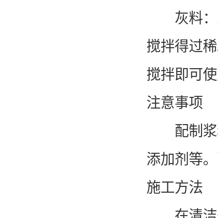
灰料：水＝
搅拌得过稀
搅拌即可使
注意事项
配制浆料
添加剂等。
施工方法
在清洁干