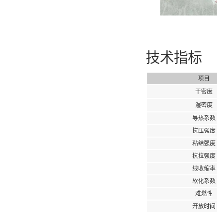
技术指标
项目
干密度
湿密度
导热系数
抗压强度
粘结强度
抗拉强度
线收缩率
软化系数
难燃性
开放时间