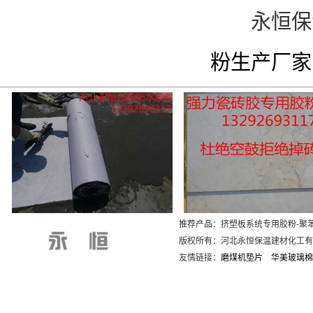
永恒保温
粉生产厂家
推荐产品：挤塑板系统专用胶粉-聚
版权所有：河北永恒保温建材化
友情链接：
磨煤机垫片
华美玻璃棉