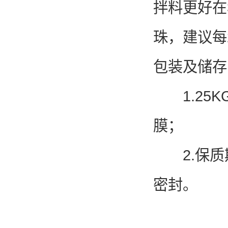
拌料更好在
珠，建议每2
包装及储存
1.25K
膜；
2.保质
密封。