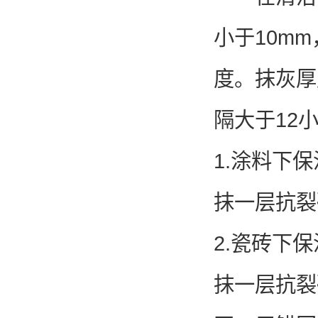
小于10m
度。抹灰厚
隔大于12
1.涂料下
抹一层抗裂
2.瓷砖下
抹一层抗裂